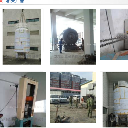
相关产品
沈阳起重吊装服务电话
沈阳起重吊装价格公道
沈阳起重吊装
沈阳起重吊装找沈阳鼎泰设备搬运安装
沈阳起重吊装咨询电话
沈阳起重吊装的