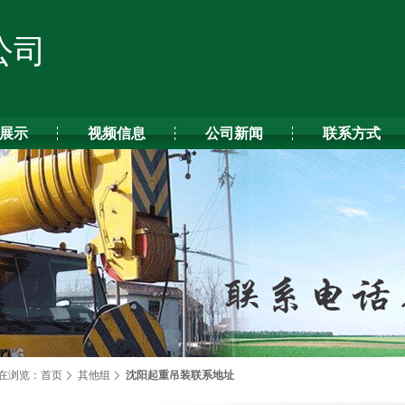
公司
展示
视频信息
公司新闻
联系方式
在浏览：
首页
其他组
沈阳起重吊装联系地址